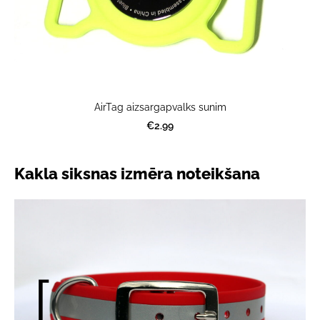
AirTag aizsargapvalks sunim
€2.99
Kakla siksnas izmēra noteikšana