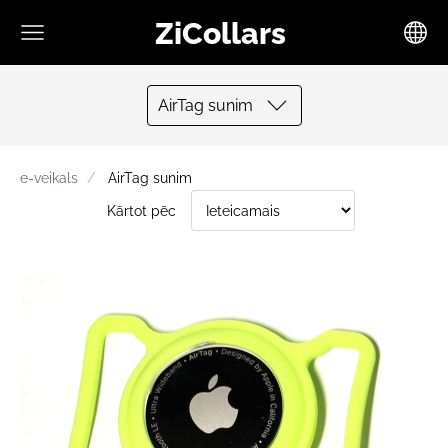
ZiCollars
AirTag sunim
e-veikals
AirTag sunim
Kārtot pēc