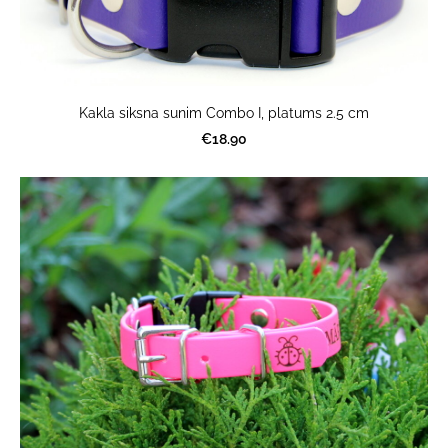
Kakla siksna sunim Combo I, platums 2.5 cm
€18.90