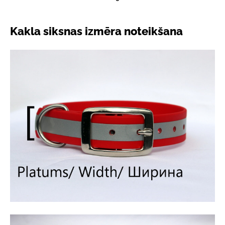
Kakla siksnas izmēra noteikšana