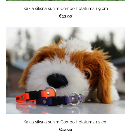
Kakla siksna sunim Combo I, platums 1,9 cm
€13.90
Kakla siksna sunim Combo I, platums 1,2 cm
€12.90