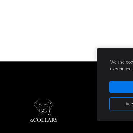
We use cook
experience
Acc