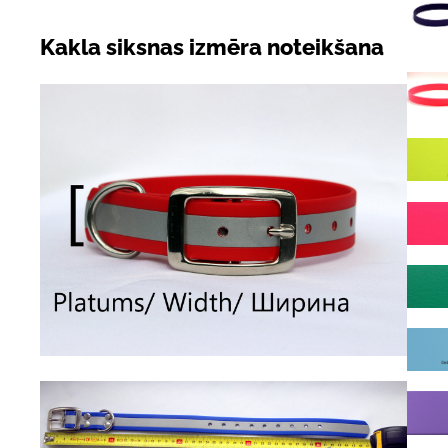
Kakla siksnas izmēra noteikšana