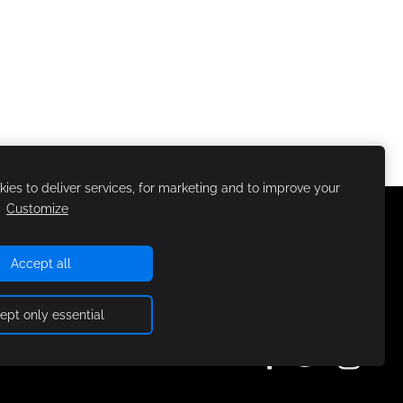
ies to deliver services, for marketing and to improve your
.
Customize
Accept all
ept only essential