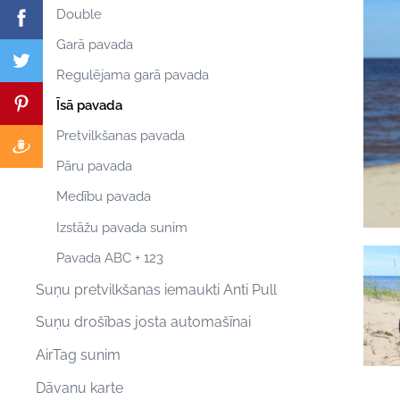
Double
Garā pavada
Regulējama garā pavada
Īsā pavada
Pretvilkšanas pavada
Pāru pavada
Medību pavada
Izstāžu pavada sunim
Pavada ABC + 123
Suņu pretvilkšanas iemaukti Anti Pull
Suņu drošības josta automašīnai
AirTag sunim
Dāvanu karte