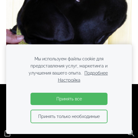
Мы используем файлы cookie для
предоставления услуг, маркетинга и
улучшения вашего опыта.
Подробнее
Настройка
Файлы cookie
Принять все
Принять только необходимые