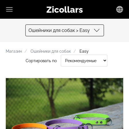
Zicollars
Oшейники для собак > Easy
Mагазин
Oшейники для собак
Easy
Сортировать по