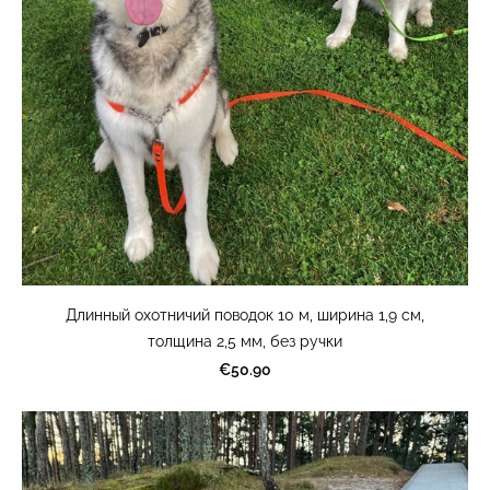
Длинный охотничий поводок 10 м, ширина 1,9 см,
толщина 2,5 мм, без ручки
€50.90