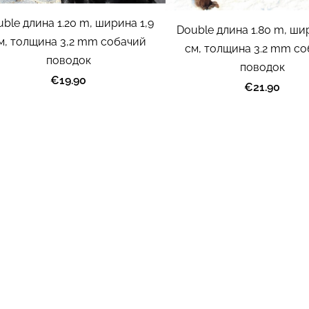
ble длина 1.20 m, ширина 1,9
Double длина 1.80 m, ши
м, толщина 3,2 mm собачий
cм, толщина 3.2 mm с
поводок
поводок
€19.90
€21.90