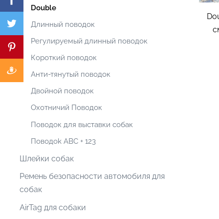
Double
Dou
Длинный поводок
c
Регулируемый длинный поводок
Короткий поводок
Анти-тянутый поводок
Двойной поводок
Охотничий Поводок
Поводoк для выставки собак
Поводоk ABC + 123
Шлейки собак
Pемень безопасности автомобиля для
собак
AirTag для собаки