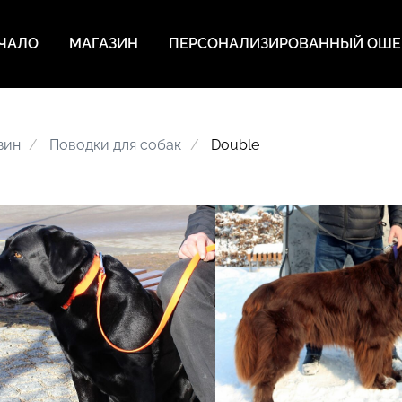
ЧАЛО
MАГАЗИН
ПЕРСОНАЛИЗИРОВАННЫЙ ОШ
зин
Поводки для собак
Double