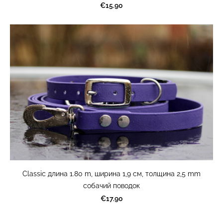
€15.90
Classic длина 1.80 m, ширина 1,9 cм, толщина 2,5 mm
cобачий поводок
€17.90