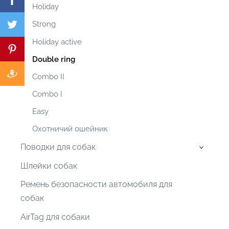
Holiday
Strong
Holiday active
Double ring
Combo II
Combo I
Easy
Охотничий ошейник
Поводки для собак
›
Шлейки собак
Pемень безопасности автомобиля для
собак
AirTag для собаки