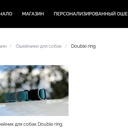
ЧАЛО
MАГАЗИН
ПЕРСОНАЛИЗИРОВАННЫЙ ОШ
зин
Oшейники для собак
Double ring
ейник для собак Double ring.