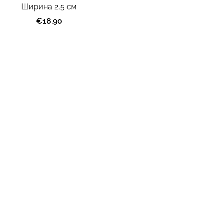
Ширина 2,5 cм
€18.90