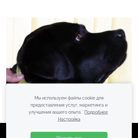
Мы используем файлы cookie для
предоставления услуг, маркетинга и
улучшения вашего опыта.
Подробнее
Настройка
Файлы cookie
Принять все